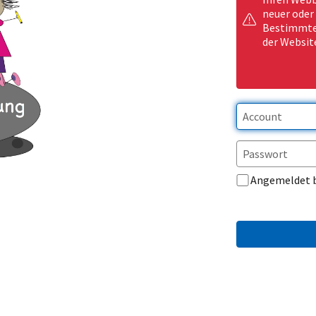
neuer oder
Bestimmte 
der Websit
Angemeldet 