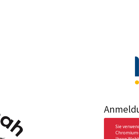
Anmeld
Sie verwen
Chromium-b
Ihren Webb