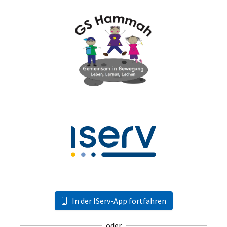
In der IServ-App fortfahren
oder