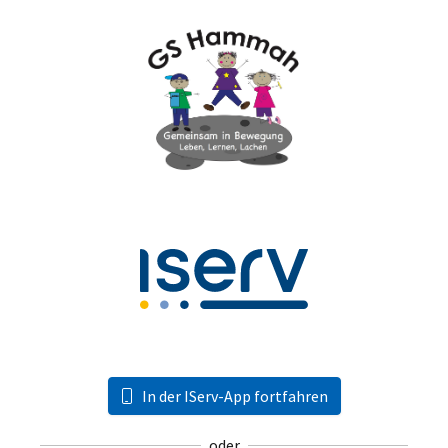
In der IServ-App fortfahren
oder