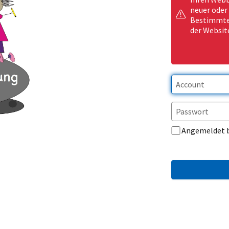
neuer oder
Bestimmte 
der Websit
Angemeldet 