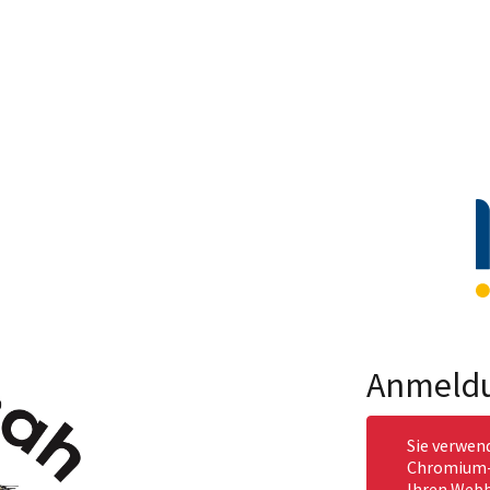
Anmeld
Sie verwen
Chromium-b
Ihren Webb